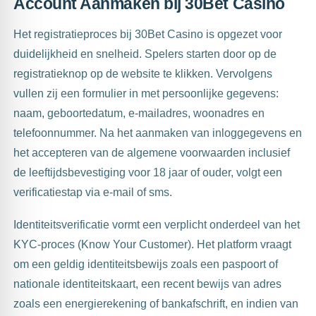
Account Aanmaken bij 30Bet Casino
Het registratieproces bij 30Bet Casino is opgezet voor
duidelijkheid en snelheid. Spelers starten door op de
registratieknop op de website te klikken. Vervolgens
vullen zij een formulier in met persoonlijke gegevens:
naam, geboortedatum, e-mailadres, woonadres en
telefoonnummer. Na het aanmaken van inloggegevens en
het accepteren van de algemene voorwaarden inclusief
de leeftijdsbevestiging voor 18 jaar of ouder, volgt een
verificatiestap via e-mail of sms.
Identiteitsverificatie vormt een verplicht onderdeel van het
KYC-proces (Know Your Customer). Het platform vraagt
om een geldig identiteitsbewijs zoals een paspoort of
nationale identiteitskaart, een recent bewijs van adres
zoals een energierekening of bankafschrift, en indien van