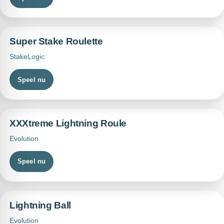
Super Stake Roulette
StakeLogic
Speel nu
XXXtreme Lightning Roule
Evolution
Speel nu
Lightning Ball
Evolution