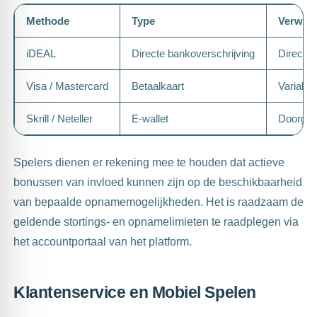
Methode
Type
Verwerk
iDEAL
Directe bankoverschrijving
Direct bi
Visa / Mastercard
Betaalkaart
Variabel
Skrill / Neteller
E-wallet
Doorgaa
Spelers dienen er rekening mee te houden dat actieve
bonussen van invloed kunnen zijn op de beschikbaarheid
van bepaalde opnamemogelijkheden. Het is raadzaam de
geldende stortings- en opnamelimieten te raadplegen via
het accountportaal van het platform.
Klantenservice en Mobiel Spelen