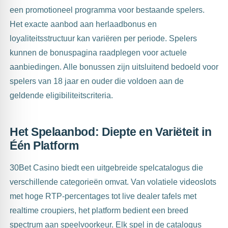
een promotioneel programma voor bestaande spelers.
Het exacte aanbod aan herlaadbonus en
loyaliteitsstructuur kan variëren per periode. Spelers
kunnen de bonuspagina raadplegen voor actuele
aanbiedingen. Alle bonussen zijn uitsluitend bedoeld voor
spelers van 18 jaar en ouder die voldoen aan de
geldende eligibiliteitscriteria.
Het Spelaanbod: Diepte en Variëteit in
Één Platform
30Bet Casino biedt een uitgebreide spelcatalogus die
verschillende categorieën omvat. Van volatiele videoslots
met hoge RTP-percentages tot live dealer tafels met
realtime croupiers, het platform bedient een breed
spectrum aan speelvoorkeur. Elk spel in de catalogus