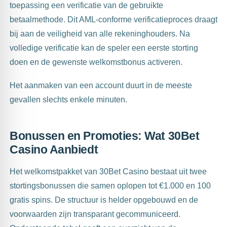
toepassing een verificatie van de gebruikte
betaalmethode. Dit AML-conforme verificatieproces draagt
bij aan de veiligheid van alle rekeninghouders. Na
volledige verificatie kan de speler een eerste storting
doen en de gewenste welkomstbonus activeren.
Het aanmaken van een account duurt in de meeste
gevallen slechts enkele minuten.
Bonussen en Promoties: Wat 30Bet
Casino Aanbiedt
Het welkomstpakket van 30Bet Casino bestaat uit twee
stortingsbonussen die samen oplopen tot €1.000 en 100
gratis spins. De structuur is helder opgebouwd en de
voorwaarden zijn transparant gecommuniceerd.