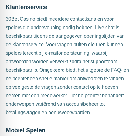
Klantenservice
30Bet Casino biedt meerdere contactkanalen voor
spelers die ondersteuning nodig hebben. Live chat is
beschikbaar tijdens de aangegeven openingstijden van
de klantenservice. Voor vragen buiten die uren kunnen
spelers terecht bij e-mailondersteuning, waarbij
antwoorden worden verwerkt zodra het supportteam
beschikbaar is. Omgekeerd biedt het uitgebreide FAQ- en
helpcenter een snelle manier om antwoorden te vinden
op veelgestelde vragen zonder contact op te hoeven
nemen met een medewerker. Het helpcenter behandelt
onderwerpen variërend van accountbeheer tot
betalingsvragen en bonusvoorwaarden.
Mobiel Spelen